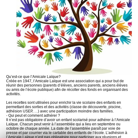
Qu’est-ce que l’Amicale Laïque?
Créée en 1947, l’Amicale Laïque est une association qui a pour but de
réunir des personnes (parents d’élèves, anciens parents, anciens élèves
ou amis de l’école publique) afin de récolter des fonds en organisant des
activités.
Les recettes sont utilisées pour enrichir la vie scolaire des enfants en
permettant des sorties et des activités (classe de découverte, piscine,
adhésion USEP, …) avec une participation moindre des familles.
- Qui peut et comment adhérer ?
Il n’est pas obligatoire d’avoir un enfant scolarisé pour adhérer à l’Amicale
Laïque. Chacun peut venir à l’assemblée qui a lieu en septembre ou
octobre de chaque année. La date de l’assemblée paraît par voie de
presse et par courrier via le cartable des enfants de l’école. L’adhésion à
l’Amicale Laïque n’est pas obligatoire pour participer aux réunions et