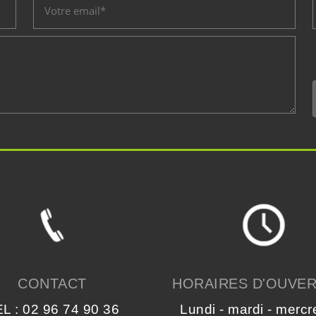
CONTACT
HORAIRES D'OUVE
L : 02 96 74 90 36
Lundi - mardi - mercr