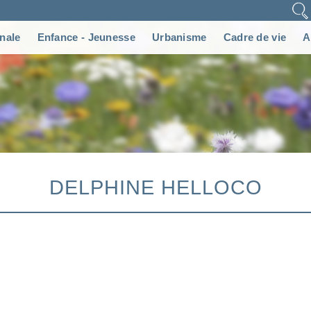
nale
Enfance - Jeunesse
Urbanisme
Cadre de vie
A
DELPHINE HELLOCO