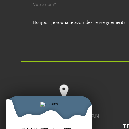
MAIRIE DE ST-BRANDAN
6 Place de l'Église,
TE