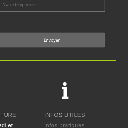
RTURE
INFOS UTILES
edi et
Infos pratiques